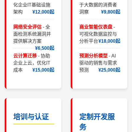
化企业IT基础设施
于大数据的消费者
架构
¥12,000起
洞察
¥9,800起
网络安全评估
- 全
商业智能仪表盘
-
面检测系统漏洞并
可视化数据监控与
提供解决方案
分析平台
¥18,000起
¥6,500起
云计算迁移
- 协助
预测分析模型
- AI
企业上云，优化IT
驱动的销售与需求
成本
¥15,000起
预测
¥25,000起
培训与认证
定制开发服
务