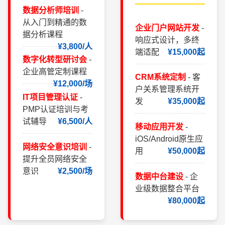
数据分析师培训
-
从入门到精通的数
企业门户网站开发
-
据分析课程
响应式设计，多终
¥3,800/人
端适配
¥15,000起
数字化转型研讨会
-
企业高管定制课程
CRM系统定制
- 客
¥12,000/场
户关系管理系统开
IT项目管理认证
-
发
¥35,000起
PMP认证培训与考
试辅导
¥6,500/人
移动应用开发
-
iOS/Android原生应
网络安全意识培训
-
用
¥50,000起
提升全员网络安全
意识
¥2,500/场
数据中台建设
- 企
业级数据整合平台
¥80,000起