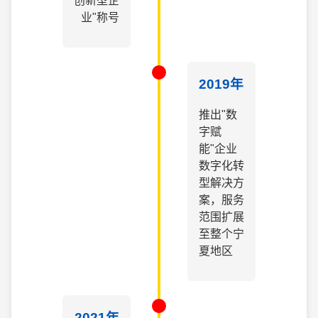
创新型企
业"称号
2019年
推出"数
字赋
能"企业
数字化转
型解决方
案，服务
范围扩展
至整个宁
夏地区
2021年