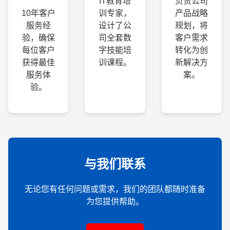
IT教育培
负责公司
10年客户
训专家，
产品战略
服务经
设计了公
规划，将
验，确保
司全套数
客户需求
每位客户
字技能培
转化为创
获得最佳
训课程。
新解决方
服务体
案。
验。
与我们联系
无论您有任何问题或需求，我们的团队都随时准备
为您提供帮助。