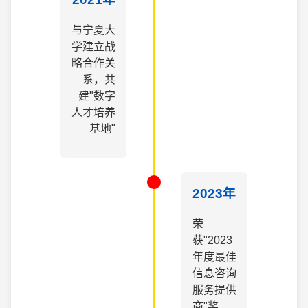
与宁夏大
学建立战
略合作关
系，共
建"数字
人才培养
基地"
2023年
荣
获"2023
年度最佳
信息咨询
服务提供
商"奖