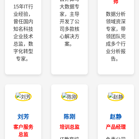
师
15年IT行
大数据专
业经验，
家，主导
数据分析
曾任国内
开发了公
领域资深
知名科技
司多款核
专家，带
企业技术
心解决方
领团队完
总监，数
案。
成多个行
字化转型
业分析报
专家。
告。
刘芳
陈刚
赵静
客户服务
培训总监
产品经理
总监